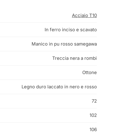
Acciaio T10
In ferro inciso e scavato
Manico in pu rosso samegawa
Treccia nera a rombi
Ottone
Legno duro laccato in nero e rosso
72
102
106