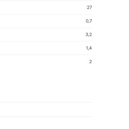
27
0,7
3,2
1,4
2