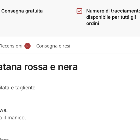
Consegna gratuita
Numero di tracciament
disponibile per tutti gli
ordini
Recensioni
Consegna e resi
0
atana rossa e nera
lata e tagliente.
awa.
a il manico.
iore.