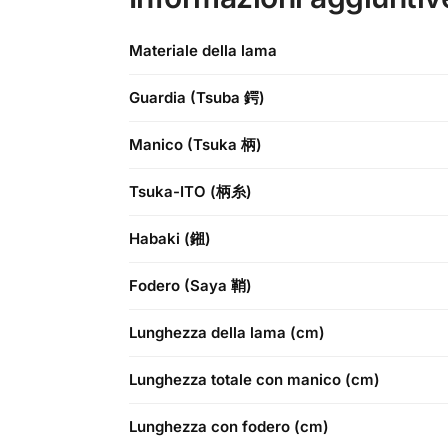
Materiale della lama
Guardia (Tsuba 鍔)
Manico (Tsuka 柄)
Tsuka-ITO (柄糸)
Habaki (鎺)
Fodero (Saya 鞘)
Lunghezza della lama (cm)
Lunghezza totale con manico (cm)
Lunghezza con fodero (cm)