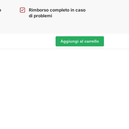
o
Rimborso completo in caso
di problemi
Aggiungi al carrello