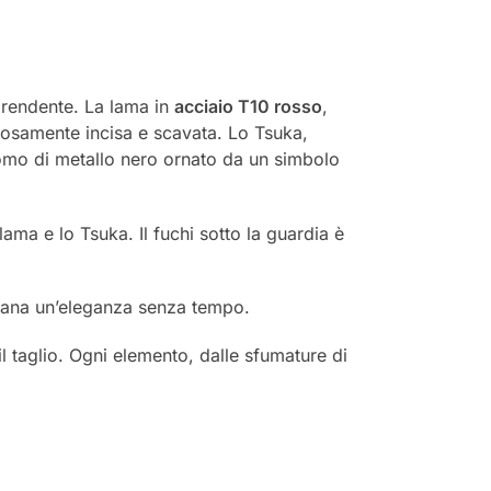
rprendente. La lama in
acciaio T10 rosso
,
olosamente incisa e scavata. Lo Tsuka,
pomo di metallo nero ornato da un simbolo
ama e lo Tsuka. Il fuchi sotto la guardia è
atana un’eleganza senza tempo.
l taglio. Ogni elemento, dalle sfumature di