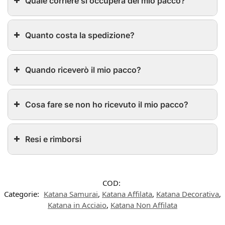
Quale corriere si occuperà del mio pacco?
Quanto costa la spedizione?
Quando riceverò il mio pacco?
Cosa fare se non ho ricevuto il mio pacco?
Resi e rimborsi
COD:
Categorie:
Katana Samurai
,
Katana Affilata
,
Katana Decorativa
,
Katana in Acciaio
,
Katana Non Affilata