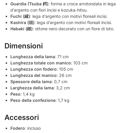
Guardia (Tsuba 鍔)
: forma a croce arrotondata in lega
d’argento con fiori incisi e kozuka-hitsu.
Fuchi (縁)
: lega d’argento con motivi floreali incisi.
Kashira (頭)
: lega d’argento con motivi floreali incisi.
Habaki (鎺)
: ottone nero decorato con un fiore di loto.
Dimensioni
Lunghezza della lama
: 71 cm
Lunghezza totale con manico
: 103 cm
Lunghezza con fodero
: 105 cm
Lunghezza del manico
: 26 cm
Spessore della lama
: 0,7 cm
Larghezza della lama
: 3,2 cm
Peso
: 1,4 kg
Peso della confezione
: 1,7 kg
Accessori
Fodero
: incluso