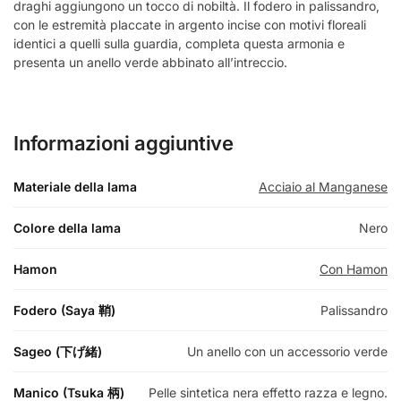
draghi aggiungono un tocco di nobiltà. Il fodero in palissandro,
con le estremità placcate in argento incise con motivi floreali
identici a quelli sulla guardia, completa questa armonia e
presenta un anello verde abbinato all’intreccio.
Informazioni aggiuntive
Materiale della lama
Acciaio al Manganese
Colore della lama
Nero
Hamon
Con Hamon
Fodero (Saya 鞘)
Palissandro
Sageo (下げ緒)
Un anello con un accessorio verde
Manico (Tsuka 柄)
Pelle sintetica nera effetto razza e legno.