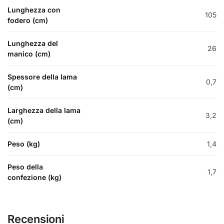
Lunghezza con
105
fodero (cm)
Lunghezza del
26
manico (cm)
Spessore della lama
0,7
(cm)
Larghezza della lama
3,2
(cm)
Peso (kg)
1,4
Peso della
1,7
confezione (kg)
Recensioni