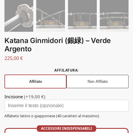
Katana Ginmidori (銀緑) – Verde
Argento
225,00
€
AFFILATURA
:
Affilato
Non Affilato
Incisione
(+19,00 €)
Alfabeto latino o giapponese (40 caratteri al massimo)