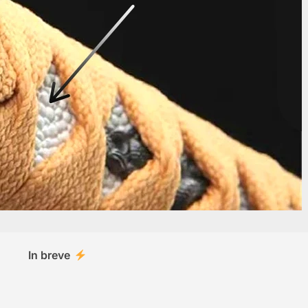
In breve