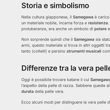
Storia e simbolismo
Nella cultura giapponese, il
Samegawa
è carico
un materiale nobile, incarna forza e
resistenza
.
protuberanze, era anche un simbolo di
potere
Non sorprende quindi che il
Samegawa
sia stat
armi, questo materiale si trova in altri oggetti t
tanto (coltelli) e persino
strumenti musicali
com
Differenze tra la vera pelle
Oggi è possibile trovare katane il cui
Samegaw
l’aspetto della pelle di razza. Sebbene queste a
durata
della pelle vera.
Ecco alcuni modi per distinguere la vera pelle di