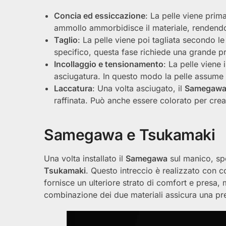
Concia ed essiccazione
: La pelle viene prima
ammollo ammorbidisce il materiale, rendendol
Taglio
: La pelle viene poi tagliata secondo l
specifico, questa fase richiede una grande pr
Incollaggio e tensionamento
: La pelle viene
asciugatura. In questo modo la pelle assume 
Laccatura
: Una volta asciugato, il
Samegaw
raffinata. Può anche essere colorato per crear
Samegawa e Tsukamaki
Una volta installato il
Samegawa
sul manico, spe
Tsukamaki
. Questo intreccio è realizzato con 
fornisce un ulteriore strato di comfort e presa,
combinazione dei due materiali assicura una pre