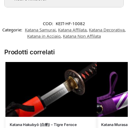
COD:
KEIT-HF-10082
Categorie:
Katana Samurai
,
Katana Affilata
,
Katana Decorativa
,
Katana in Acciaio
,
Katana Non Affilata
Prodotti correlati
Katana Hakubyō (白豹) – Tigre Feroce
Katana Murasak