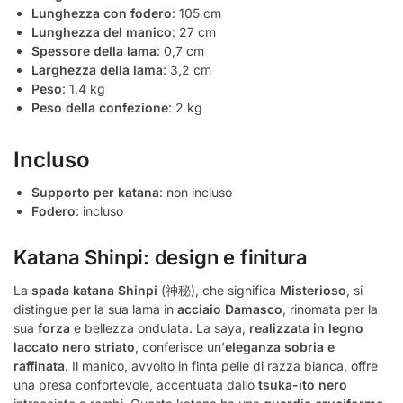
Lunghezza con fodero
: 105 cm
Lunghezza del manico
: 27 cm
Spessore della lama
: 0,7 cm
Larghezza della lama
: 3,2 cm
Peso
: 1,4 kg
Peso della confezione
: 2 kg
Incluso
Supporto per katana
: non incluso
Fodero
: incluso
Katana Shinpi: design e finitura
La
spada katana Shinpi
(神秘), che significa
Misterioso
, si
distingue per la sua lama in
acciaio Damasco
, rinomata per la
sua
forza
e bellezza ondulata. La saya,
realizzata in legno
laccato nero striato
, conferisce un’
eleganza sobria e
raffinata
. Il manico, avvolto in finta pelle di razza bianca, offre
una presa confortevole, accentuata dallo
tsuka-ito nero