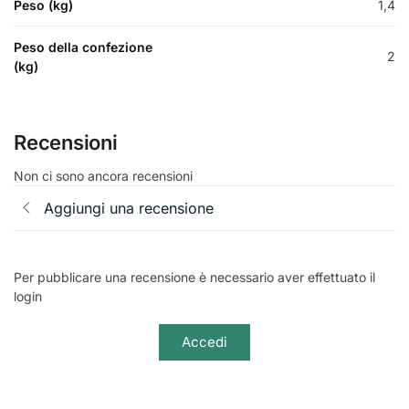
Peso (kg)
1,4
Peso della confezione
2
(kg)
Recensioni
Non ci sono ancora recensioni
Aggiungi una recensione
Per pubblicare una recensione è necessario aver effettuato il
login
Accedi