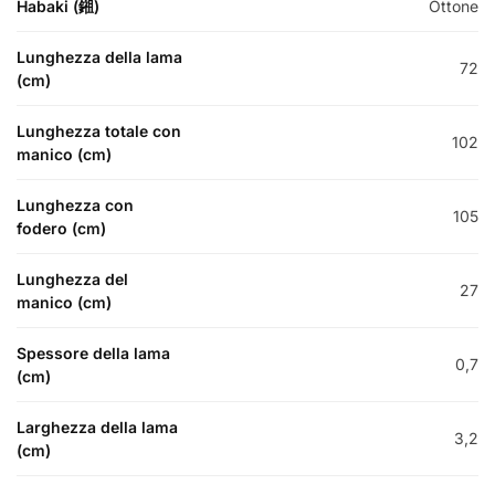
Habaki (鎺)
Ottone
Lunghezza della lama
72
(cm)
Lunghezza totale con
102
manico (cm)
Lunghezza con
105
fodero (cm)
Lunghezza del
27
manico (cm)
Spessore della lama
0,7
(cm)
Larghezza della lama
3,2
(cm)