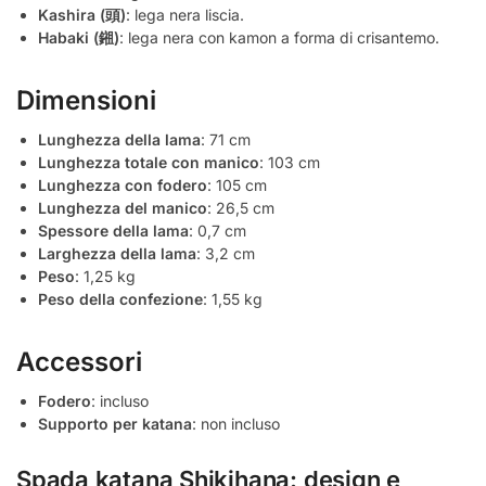
Kashira (頭)
: lega nera liscia.
Habaki (鎺)
: lega nera con kamon a forma di crisantemo.
Dimensioni
Lunghezza della lama
: 71 cm
Lunghezza totale con manico
: 103 cm
Lunghezza con fodero
: 105 cm
Lunghezza del manico
: 26,5 cm
Spessore della lama
: 0,7 cm
Larghezza della lama
: 3,2 cm
Peso
: 1,25 kg
Peso della confezione
: 1,55 kg
Accessori
Fodero
: incluso
Supporto per katana
: non incluso
Spada katana Shikihana: design e