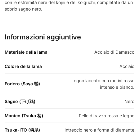
con le estremità nere del kojiri e del koiguchi, completate da un
sobrio sageo nero.
Informazioni aggiuntive
Materiale della lama
Acciaio di Damasco
Colore della lama
Acciaio
Legno laccato con motivi rosso
Fodero (Saya 鞘)
intenso e bianco.
Sageo (下げ緒)
Nero
Manico (Tsuka 柄)
Pelle di razza rossa e legno
Tsuka-ITO (柄糸)
Intreccio nero a forma di diamante