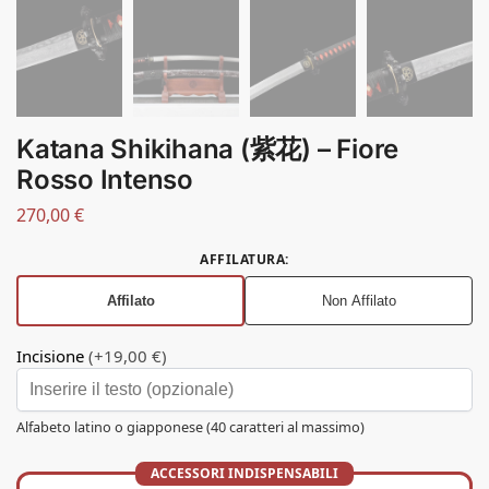
Katana Shikihana (紫花) – Fiore
Rosso Intenso
270,00
€
AFFILATURA
:
Affilato
Non Affilato
Incisione
(+19,00 €)
Alfabeto latino o giapponese (40 caratteri al massimo)