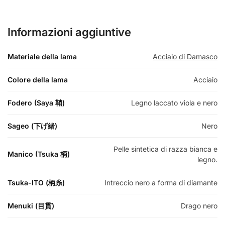
Informazioni aggiuntive
Materiale della lama
Acciaio di Damasco
Colore della lama
Acciaio
Fodero (Saya 鞘)
Legno laccato viola e nero
Sageo (下げ緒)
Nero
Pelle sintetica di razza bianca e
Manico (Tsuka 柄)
legno.
Tsuka-ITO (柄糸)
Intreccio nero a forma di diamante
Menuki (目貫)
Drago nero