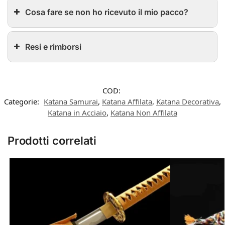
Cosa fare se non ho ricevuto il mio pacco?
Resi e rimborsi
COD:
Categorie:
Katana Samurai
,
Katana Affilata
,
Katana Decorativa
,
Katana in Acciaio
,
Katana Non Affilata
Prodotti correlati