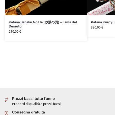
Katana Sabaku No Ha (砂漠の刃) – Lama del
Katana Kuroyu
Deserto
320,00
€
210,00
€
Prezzi bassi tutto l’anno
Prodotti di qualità a prezzi bassi
Consegna gratuita