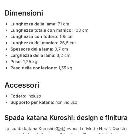
Dimensioni
Lunghezza della lama
: 71 cm
Lunghezza totale con manico
: 103 cm
Lunghezza con fodero
: 105 cm
Lunghezza del manico
: 26,5 cm
Spessore della lama
: 0,7 cm
Larghezza della lama
: 3,2 cm
Peso
: 1,25 kg
Peso della confezione
: 1,55 kg
Accessori
Fodero
: incluso
Supporto per katana
: non incluso
Spada katana Kuroshi: design e finitura
La spada katana Kuroshi (黒死) evoca la “Morte Nera”. Questo