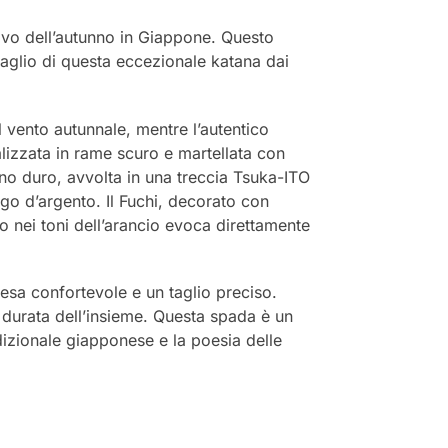
rivo dell’autunno in Giappone. Questo
taglio di questa eccezionale katana dai
l vento autunnale, mentre l’autentico
lizzata in rame scuro e martellata con
gno duro, avvolta in una treccia Tsuka-ITO
o d’argento. Il Fuchi, decorato con
to nei toni dell’arancio evoca direttamente
esa confortevole e un taglio preciso.
 durata dell’insieme. Questa spada è un
adizionale giapponese e la poesia delle