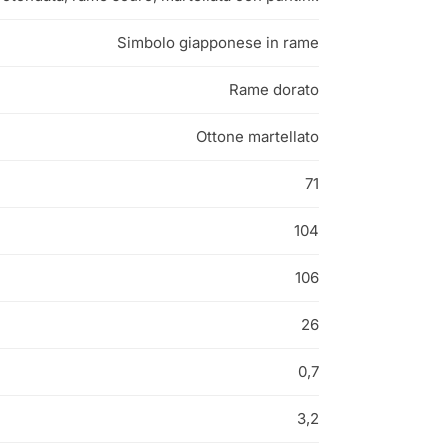
Simbolo giapponese in rame
Rame dorato
Ottone martellato
71
104
106
26
0,7
3,2