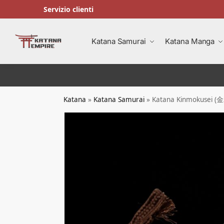
Servizio clienti
Ricerca
Katana Samurai
Katana Manga
Katana
»
Katana Samurai
»
Katana Kinmokusei (