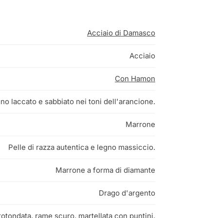
Acciaio di Damasco
Acciaio
Con Hamon
no laccato e sabbiato nei toni dell'arancione.
Marrone
Pelle di razza autentica e legno massiccio.
Marrone a forma di diamante
Drago d'argento
otondata, rame scuro, martellata con puntini.