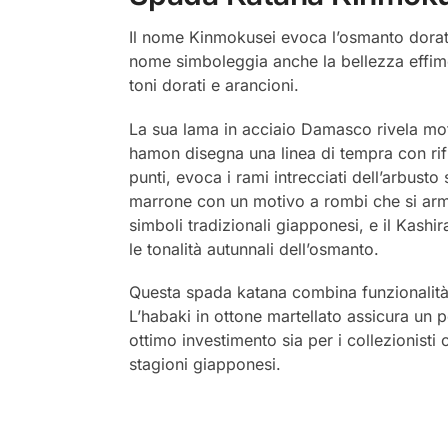
Il nome Kinmokusei evoca l’osmanto dorato
nome simboleggia anche la bellezza effimer
toni dorati e arancioni.
La sua lama in acciaio Damasco rivela moti
hamon disegna una linea di tempra con rifl
punti, evoca i rami intrecciati dell’arbus
marrone con un motivo a rombi che si arm
simboli tradizionali giapponesi, e il Kashi
le tonalità autunnali dell’osmanto.
Questa spada katana combina funzionalità e
L’habaki in ottone martellato assicura un 
ottimo investimento sia per i collezionisti 
stagioni giapponesi.